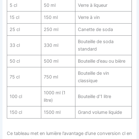
5 cl
50 ml
Verre à liqueur
15 cl
150 ml
Verre à vin
25 cl
250 ml
Canette de soda
Bouteille de soda
33 cl
330 ml
standard
50 cl
500 ml
Bouteille d’eau ou bière
Bouteille de vin
75 cl
750 ml
classique
1000 ml (1
100 cl
Bouteille d’1 litre
litre)
150 cl
1500 ml
Grand volume liquide
Ce tableau met en lumière l’avantage d’une conversion cl en