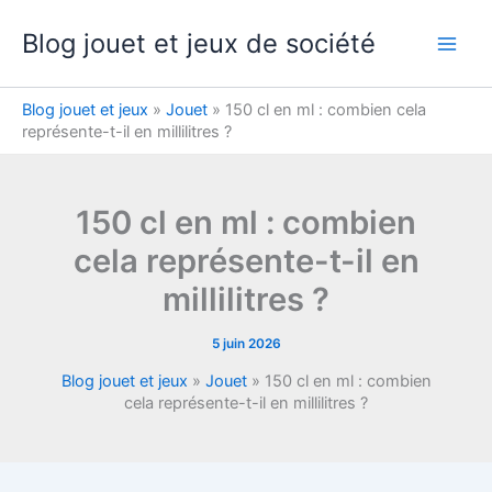
Aller
Blog jouet et jeux de société
au
contenu
Blog jouet et jeux
»
Jouet
»
150 cl en ml : combien cela
représente-t-il en millilitres ?
150 cl en ml : combien
cela représente-t-il en
millilitres ?
5 juin 2026
Blog jouet et jeux
»
Jouet
»
150 cl en ml : combien
cela représente-t-il en millilitres ?