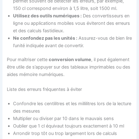
permet souvent de détecter les erreurs, par exemple,
150 cl correspond environ à 1,5 litre, soit 1500 ml.
Utilisez des outils numériques :
Des convertisseurs en
ligne ou applications mobiles vous éviteront des erreurs
et des calculs fastidieux.
Ne confondez pas les unités :
Assurez-vous de bien lire
l’unité indiquée avant de convertir.
Pour maîtriser cette
conversion volume
, il peut également
être utile de s’appuyer sur des tableaux imprimables ou des
aides mémoire numériques.
Liste des erreurs fréquentes à éviter
Confondre les centilitres et les millilitres lors de la lecture
des mesures
Multiplier ou diviser par 10 dans le mauvais sens
Oublier que 1 cl équivaut toujours exactement à 10 ml
Arrondir trop tôt ou trop largement lors de calculs