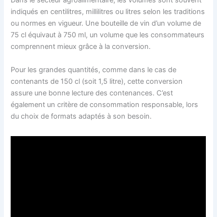
Dans le secteur agroalimentaire, les volumes sont souvent
indiqués en centilitres, millilitres ou litres selon les traditions
ou normes en vigueur. Une bouteille de vin d’un volume de
75 cl équivaut à 750 ml, un volume que les consommateurs
comprennent mieux grâce à la conversion.
Pour les grandes quantités, comme dans le cas de
contenants de 150 cl (soit 1,5 litre), cette conversion
assure une bonne lecture des contenances. C’est
également un critère de consommation responsable, lors
du choix de formats adaptés à son besoin.