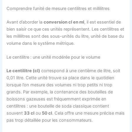
Comprendre l’unité de mesure centilitres et millilitres
Avant d’aborder la
conversion cl en ml
, il est essentiel de
bien saisir ce que ces unités représentent. Les centilitres et
les millilitres sont des sous-unités du litre, unité de base du
volume dans le système métrique.
Le centilitre : une unité modérée pour le volume
Le centilitre (cl)
correspond à une centième de litre, soit
0,01 litre. Cette unité trouve sa place dans le quotidien
lorsque l’on mesure des volumes ni trop petits ni trop
grands. Par exemple, la contenance des bouteilles de
boissons gazeuses est fréquemment exprimée en
centilitres : une bouteille de soda classique contient
souvent
33 cl
ou
50 cl
. Cela offre une mesure précise mais
pas trop détaillée pour les consommateurs.