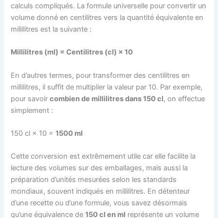
calculs compliqués. La formule universelle pour convertir un
volume donné en centilitres vers la quantité équivalente en
millilitres est la suivante :
Millilitres (ml) = Centilitres (cl) × 10
En d’autres termes, pour transformer des centilitres en
millilitres, il suffit de multiplier la valeur par 10. Par exemple,
pour savoir
combien de millilitres dans 150 cl
, on effectue
simplement :
150 cl × 10 =
1500 ml
Cette conversion est extrêmement utile car elle facilite la
lecture des volumes sur des emballages, mais aussi la
préparation d’unités mesurées selon les standards
mondiaux, souvent indiqués en millilitres. En détenteur
d’une recette ou d’une formule, vous savez désormais
qu’une équivalence de
150 cl en ml
représente un volume