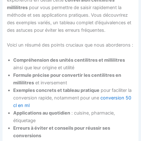
explorerons en détail cette
conversion centilitres
millilitres
pour vous permettre de saisir rapidement la
méthode et ses applications pratiques. Vous découvrirez
des exemples variés, un tableau complet d’équivalences et
des astuces pour éviter les erreurs fréquentes.
Voici un résumé des points cruciaux que nous aborderons :
Compréhension des unités centilitres et millilitres
ainsi que leur origine et utilité
Formule précise pour convertir les centilitres en
millilitres
et inversement
Exemples concrets et tableau pratique
pour faciliter la
conversion rapide, notamment pour une
conversion 50
cl en ml
Applications au quotidien
: cuisine, pharmacie,
étiquetage
Erreurs à éviter et conseils pour réussir ses
conversions