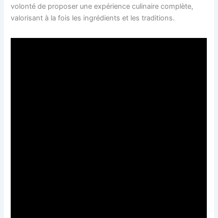
volonté de proposer une expérience culinaire complète,
valorisant à la fois les ingrédients et les traditions.