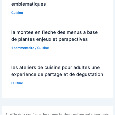
emblematiques
Cuisine
la montee en fleche des menus a base
de plantes enjeux et perspectives
1 commentaire
/
Cuisine
les ateliers de cuisine pour adultes une
experience de partage et de degustation
Cuisine
1 réflexion sur “a la decouverte des restaurants japonais