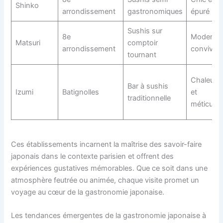
Shinko
arrondissement
gastronomiques
épuré
Sushis sur
8e
Moderne 
Matsuri
comptoir
arrondissement
convivial
tournant
Chaleure
Bar à sushis
Izumi
Batignolles
et
traditionnelle
méticuleu
Ces établissements incarnent la maîtrise des savoir-faire
japonais dans le contexte parisien et offrent des
expériences gustatives mémorables. Que ce soit dans une
atmosphère feutrée ou animée, chaque visite promet un
voyage au cœur de la gastronomie japonaise.
Les tendances émergentes de la gastronomie japonaise à