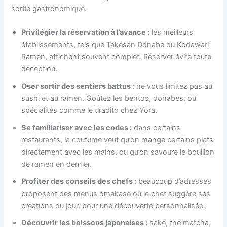
sortie gastronomique.
Privilégier la réservation à l’avance :
les meilleurs
établissements, tels que Takesan Donabe ou Kodawari
Ramen, affichent souvent complet. Réserver évite toute
déception.
Oser sortir des sentiers battus :
ne vous limitez pas au
sushi et au ramen. Goûtez les bentos, donabes, ou
spécialités comme le tiradito chez Yora.
Se familiariser avec les codes :
dans certains
restaurants, la coutume veut qu’on mange certains plats
directement avec les mains, ou qu’on savoure le bouillon
de ramen en dernier.
Profiter des conseils des chefs :
beaucoup d’adresses
proposent des menus omakase où le chef suggère ses
créations du jour, pour une découverte personnalisée.
Découvrir les boissons japonaises :
saké, thé matcha,