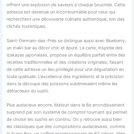
offrent une explosion de saveurs à chaque bouchée. Cette
adresse est devenue un incontournable pour ceux qui
recherchent une découverte culinaire authentique, loin des
clichés touristiques.
Saint-Germain-des-Prés se distingue aussi avec Blueberry,
un maki-bar au décor chic et épuré. La carte, inspirée des
izakayas japonaises, propose un équilibre parfait entre des
recettes traditionnelles et des créations originales, faisant
de cette adresse un lieu privilégié pour une dégustation en
toute quiétude. L’excellence des ingrédients et la précision
dans la découpe des poissons sublimeraient même les
détracteurs du sushi.
Plus audacieux encore, Matsuri dans le 8e arrondissement
surprend par son système de comptoir tournant qui permet
de choisir les sushis en continu. On y retrouve aussi bien
les classiques que des compositions audacieuses, comme
la Sumo Box, un coffret impressionnant de 62 pièces, idée