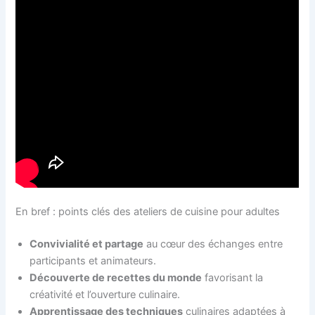
En bref : points clés des ateliers de cuisine pour adultes
Convivialité et partage
au cœur des échanges entre
participants et animateurs.
Découverte de recettes du monde
favorisant la
créativité et l’ouverture culinaire.
Apprentissage des techniques
culinaires adaptées à