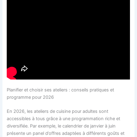
Planifier et choisir ses ateliers : conseils pratiques et
programme pour 2026
En 2026, les ateliers de cuisine pour adultes sont
accessibles à tous grâce à une programmation riche et
diversifiée. Par exemple, le calendrier de janvier à juin
présente un panel d’offres adaptées à différents goûts et