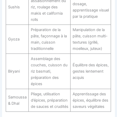
assaisonnement du
dosage,
Sushis
riz, roulage des
apprentissage visuel
makis et california
par la pratique
rolls
Préparation de la
Manipulation de la
pâte, façonnage à la
pâte, cuisson multi-
Gyoza
main, cuisson
textures (grillé,
traditionnelle
moelleux, juteux)
Assemblage des
couches, cuisson du
Équilibre des épices,
Biryani
riz basmati,
gestes lentement
préparation des
acquis
épices
Pliage, utilisation
Apprentissage des
Samoussa
d’épices, préparation
épices, équilibre des
& Dhal
de sauces et crudités
saveurs végétales