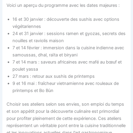
Voici un aperçu du programme avec les dates majeures :
16 et 30 janvier : découverte des sushis avec options
végétariennes
24 et 31 janvier : sessions ramen et gyozas, secrets des
nouilles et raviolis maison
7 et 14 février : immersion dans la cuisine indienne avec
samoussas, dhal, raïta et biryani
7 et 14 mars : saveurs africaines avec mafé au bœuf et
poulet yassa
27 mars : retour aux sushis de printemps
9 et 16 mai : fraîcheur vietnamienne avec rouleaux de
printemps et Bo Bùn
Choisir ses ateliers selon ses envies, son emploi du temps
et son appétit pour la découverte culinaire est primordial
pour profiter pleinement de cette expérience. Ces ateliers
représentent un véritable pont entre la cuisine traditionnelle
et les innovations actuelles dans l’art gastronomique.