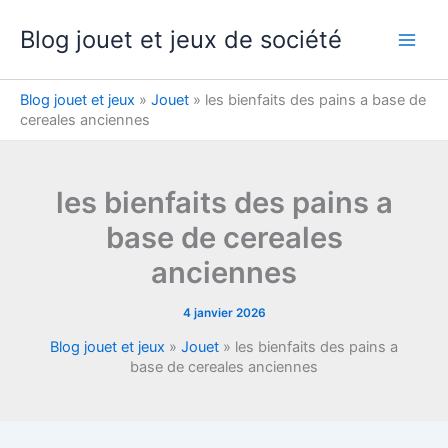
Aller
Blog jouet et jeux de société
au
contenu
Blog jouet et jeux
»
Jouet
»
les bienfaits des pains a base de
cereales anciennes
les bienfaits des pains a
base de cereales
anciennes
4 janvier 2026
Blog jouet et jeux
»
Jouet
»
les bienfaits des pains a
base de cereales anciennes