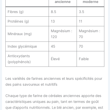
ancienne
moderne
Fibres (g)
8.5
3.5
Protéines (g)
13
11
Magnésium :
Magnésium :
Minéraux (mg)
120
70
Index glycémique
45
70
Antioxydants
Élevé
Faible
(polyphénols)
Les variétés de farines anciennes et leurs spécificités pour
des pains savoureux et nutritifs
Chaque type de farine de céréales anciennes apporte des
caractéristiques uniques au pain, tant en termes de goût
que d’apports nutritionnels. Le blé ancien, par exemple, est