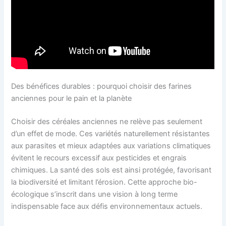
Des bénéfices durables : pourquoi choisir des farines
anciennes pour le pain et la planète
Choisir des céréales anciennes ne relève pas seulement
d’un effet de mode. Ces variétés naturellement résistantes
aux parasites et mieux adaptées aux variations climatiques
évitent le recours excessif aux pesticides et engrais
chimiques. La santé des sols est ainsi protégée, favorisant
la biodiversité et limitant l’érosion. Cette approche bio-
écologique s’inscrit dans une vision à long terme
indispensable face aux défis environnementaux actuels.