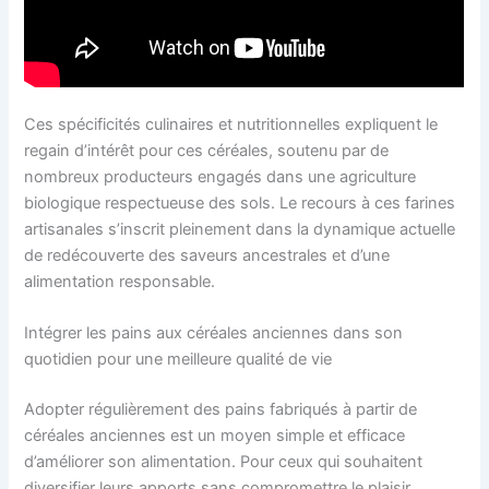
Ces spécificités culinaires et nutritionnelles expliquent le
regain d’intérêt pour ces céréales, soutenu par de
nombreux producteurs engagés dans une agriculture
biologique respectueuse des sols. Le recours à ces farines
artisanales s’inscrit pleinement dans la dynamique actuelle
de redécouverte des saveurs ancestrales et d’une
alimentation responsable.
Intégrer les pains aux céréales anciennes dans son
quotidien pour une meilleure qualité de vie
Adopter régulièrement des pains fabriqués à partir de
céréales anciennes est un moyen simple et efficace
d’améliorer son alimentation. Pour ceux qui souhaitent
diversifier leurs apports sans compromettre le plaisir