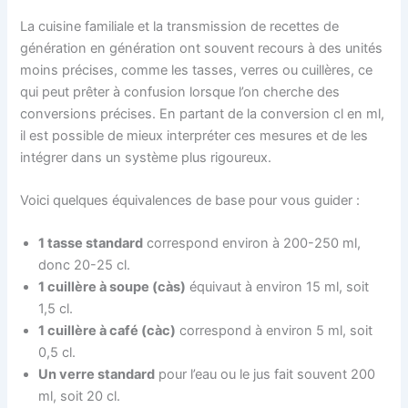
La cuisine familiale et la transmission de recettes de
génération en génération ont souvent recours à des unités
moins précises, comme les tasses, verres ou cuillères, ce
qui peut prêter à confusion lorsque l’on cherche des
conversions précises. En partant de la conversion cl en ml,
il est possible de mieux interpréter ces mesures et de les
intégrer dans un système plus rigoureux.
Voici quelques équivalences de base pour vous guider :
1 tasse standard
correspond environ à 200-250 ml,
donc 20-25 cl.
1 cuillère à soupe (càs)
équivaut à environ 15 ml, soit
1,5 cl.
1 cuillère à café (càc)
correspond à environ 5 ml, soit
0,5 cl.
Un verre standard
pour l’eau ou le jus fait souvent 200
ml, soit 20 cl.