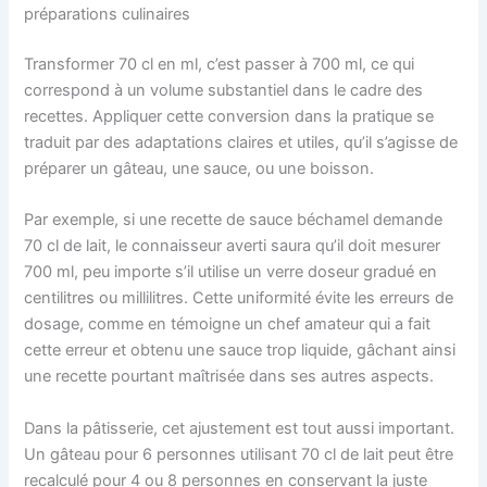
préparations culinaires
Transformer 70 cl en ml, c’est passer à 700 ml, ce qui
correspond à un volume substantiel dans le cadre des
recettes. Appliquer cette conversion dans la pratique se
traduit par des adaptations claires et utiles, qu’il s’agisse de
préparer un gâteau, une sauce, ou une boisson.
Par exemple, si une recette de sauce béchamel demande
70 cl de lait, le connaisseur averti saura qu’il doit mesurer
700 ml, peu importe s’il utilise un verre doseur gradué en
centilitres ou millilitres. Cette uniformité évite les erreurs de
dosage, comme en témoigne un chef amateur qui a fait
cette erreur et obtenu une sauce trop liquide, gâchant ainsi
une recette pourtant maîtrisée dans ses autres aspects.
Dans la pâtisserie, cet ajustement est tout aussi important.
Un gâteau pour 6 personnes utilisant 70 cl de lait peut être
recalculé pour 4 ou 8 personnes en conservant la juste