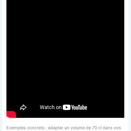
Exemples concrets : adapter un volume de 70 cl dans vos