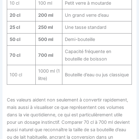
10 cl
100 ml
Petit verre à moutarde
20 cl
200 ml
Un grand verre d’eau
25 cl
250 ml
Une tasse standard
50 cl
500 ml
Demi-bouteille
Capacité fréquente en
70 cl
700 ml
bouteille de boisson
1000 ml (1
100 cl
Bouteille d’eau ou jus classique
litre)
Ces valeurs aident non seulement à convertir rapidement,
mais aussi à visualiser ce que représentent ces volumes
dans la vie quotidienne, ce qui est particulièrement utile
pour un dosage instinctif. Comparer 70 cl à 700 ml devient
aussi naturel que reconnaître la taille de sa bouteille d’eau
ou de lait habituelle, ancrant la conversion dans un