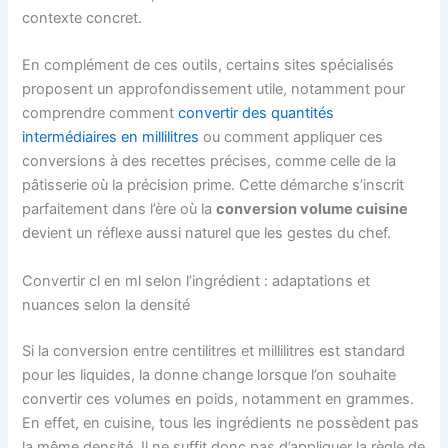
contexte concret.
En complément de ces outils, certains sites spécialisés
proposent un approfondissement utile, notamment pour
comprendre comment
convertir des quantités
intermédiaires en millilitres
ou comment appliquer ces
conversions à des recettes précises, comme celle de la
pâtisserie où la précision prime. Cette démarche s’inscrit
parfaitement dans l’ère où la
conversion volume cuisine
devient un réflexe aussi naturel que les gestes du chef.
Convertir cl en ml selon l’ingrédient : adaptations et
nuances selon la densité
Si la conversion entre centilitres et millilitres est standard
pour les liquides, la donne change lorsque l’on souhaite
convertir ces volumes en poids, notamment en grammes.
En effet, en cuisine, tous les ingrédients ne possèdent pas
la même densité. Il ne suffit donc pas d’appliquer la règle de