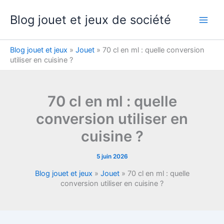
Aller
Blog jouet et jeux de société
au
contenu
Blog jouet et jeux
»
Jouet
»
70 cl en ml : quelle conversion
utiliser en cuisine ?
70 cl en ml : quelle
conversion utiliser en
cuisine ?
5 juin 2026
Blog jouet et jeux
»
Jouet
»
70 cl en ml : quelle
conversion utiliser en cuisine ?