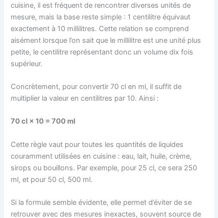
cuisine, il est fréquent de rencontrer diverses unités de
mesure, mais la base reste simple : 1 centilitre équivaut
exactement à 10 millilitres. Cette relation se comprend
aisément lorsque l’on sait que le millilitre est une unité plus
petite, le centilitre représentant donc un volume dix fois
supérieur.
Concrètement, pour convertir 70 cl en ml, il suffit de
multiplier la valeur en centilitres par 10. Ainsi :
70 cl × 10 = 700 ml
Cette règle vaut pour toutes les quantités de liquides
couramment utilisées en cuisine : eau, lait, huile, crème,
sirops ou bouillons. Par exemple, pour 25 cl, ce sera 250
ml, et pour 50 cl, 500 ml.
Si la formule semble évidente, elle permet d’éviter de se
retrouver avec des mesures inexactes, souvent source de