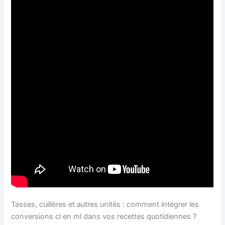
Tasses, cuillères et autres unités : comment intégrer les
conversions cl en ml dans vos recettes quotidiennes ?