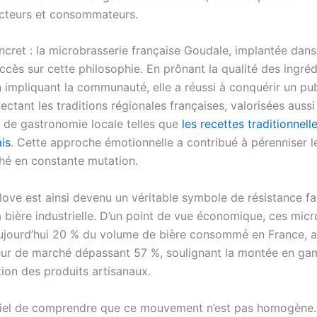
cteurs et consommateurs.
cret : la microbrasserie française Goudale, implantée dans
cès sur cette philosophie. En prônant la qualité des ingréd
 impliquant la communauté, elle a réussi à conquérir un pub
ectant les traditions régionales françaises, valorisées aussi
 de gastronomie locale telles que
les recettes traditionnel
is
. Cette approche émotionnelle a contribué à pérenniser le
hé en constante mutation.
love est ainsi devenu un véritable symbole de résistance f
a bière industrielle. D’un point de vue économique, ces micr
ujourd’hui 20 % du volume de bière consommé en France, 
eur de marché dépassant 57 %, soulignant la montée en ga
ion des produits artisanaux.
ntiel de comprendre que ce mouvement n’est pas homogène. 