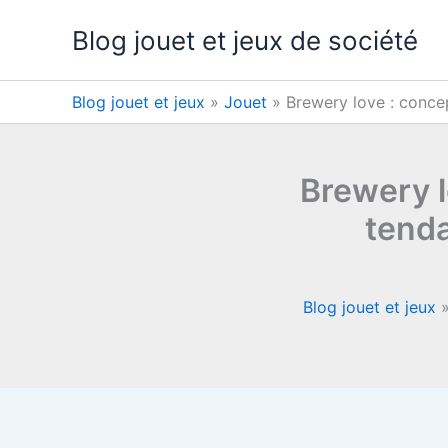
Aller
Blog jouet et jeux de société
au
contenu
Blog jouet et jeux
»
Jouet
»
Brewery love : concep
Brewery l
tenda
Blog jouet et jeux