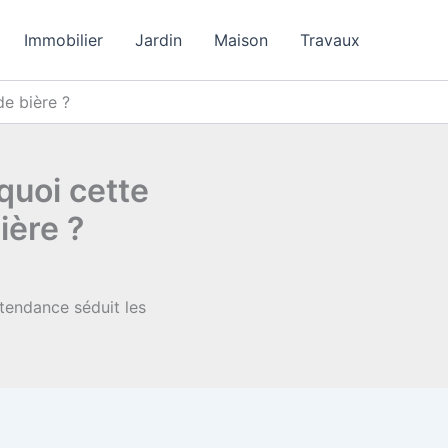
Immobilier
Jardin
Maison
Travaux
de bière ?
quoi cette
ière ?
 tendance séduit les