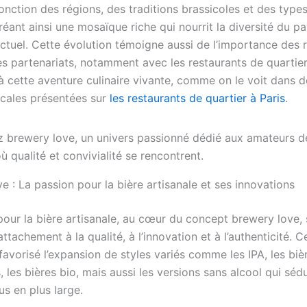
onction des régions, des traditions brassicoles et des type
éant ainsi une mosaïque riche qui nourrit la diversité du p
actuel. Cette évolution témoigne aussi de l’importance des 
es partenariats, notamment avec les restaurants de quartier
 à cette aventure culinaire vivante, comme on le voit dans d
locales présentées sur
les restaurants de quartier à Paris
.
 : La passion pour la bière artisanale et ses innovations
pour la bière artisanale, au cœur du concept brewery love, 
attachement à la qualité, à l’innovation et à l’authenticité. C
avorisé l’expansion de styles variés comme les IPA, les biè
 les bières bio, mais aussi les versions sans alcool qui séd
us en plus large.