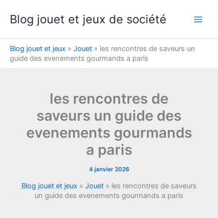
Aller
Blog jouet et jeux de société
au
contenu
Blog jouet et jeux
»
Jouet
»
les rencontres de saveurs un
guide des evenements gourmands a paris
les rencontres de
saveurs un guide des
evenements gourmands
a paris
4 janvier 2026
Blog jouet et jeux
»
Jouet
»
les rencontres de saveurs
un guide des evenements gourmands a paris