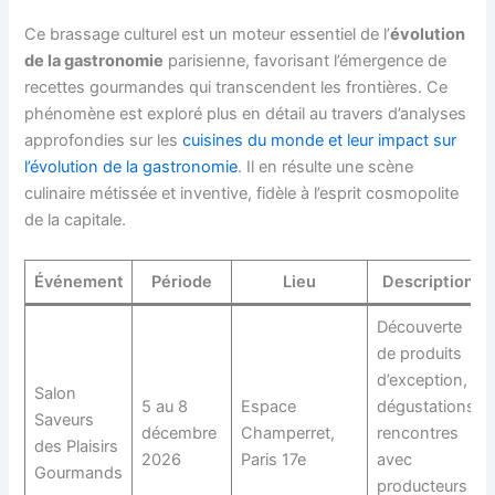
Ce brassage culturel est un moteur essentiel de l’
évolution
de la gastronomie
parisienne, favorisant l’émergence de
recettes gourmandes qui transcendent les frontières. Ce
phénomène est exploré plus en détail au travers d’analyses
approfondies sur les
cuisines du monde et leur impact sur
l’évolution de la gastronomie
. Il en résulte une scène
culinaire métissée et inventive, fidèle à l’esprit cosmopolite
de la capitale.
Événement
Période
Lieu
Description
Découverte
de produits
d’exception,
Salon
5 au 8
Espace
dégustations,
Saveurs
décembre
Champerret,
rencontres
des Plaisirs
2026
Paris 17e
avec
Gourmands
producteurs