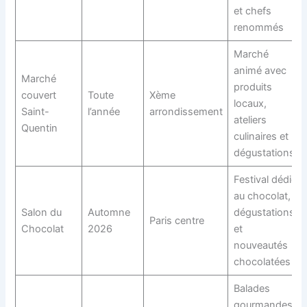
et chefs
renommés
Marché
animé avec
Marché
produits
couvert
Toute
Xème
locaux,
Saint-
l’année
arrondissement
ateliers
Quentin
culinaires et
dégustations
Festival dédié
au chocolat,
Salon du
Automne
dégustations
Paris centre
Chocolat
2026
et
nouveautés
chocolatées
Balades
gourmandes