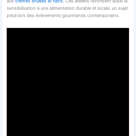
aux
crèmes brûlées et flans
. Ces ateliers favorisent aussi la
sensibilisation à une alimentation durable et locale, un sujet
prisé lors des événements gourmands contemporains.