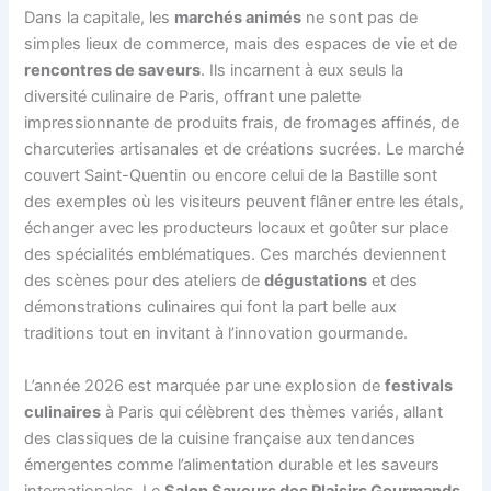
Dans la capitale, les
marchés animés
ne sont pas de
simples lieux de commerce, mais des espaces de vie et de
rencontres de saveurs
. Ils incarnent à eux seuls la
diversité culinaire de Paris, offrant une palette
impressionnante de produits frais, de fromages affinés, de
charcuteries artisanales et de créations sucrées. Le marché
couvert Saint-Quentin ou encore celui de la Bastille sont
des exemples où les visiteurs peuvent flâner entre les étals,
échanger avec les producteurs locaux et goûter sur place
des spécialités emblématiques. Ces marchés deviennent
des scènes pour des ateliers de
dégustations
et des
démonstrations culinaires qui font la part belle aux
traditions tout en invitant à l’innovation gourmande.
L’année 2026 est marquée par une explosion de
festivals
culinaires
à Paris qui célèbrent des thèmes variés, allant
des classiques de la cuisine française aux tendances
émergentes comme l’alimentation durable et les saveurs
internationales. Le
Salon Saveurs des Plaisirs Gourmands
,