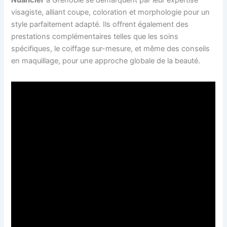
Nuancier
à Grenoble se démarquent par leur expertise
visagiste, alliant coupe, coloration et morphologie pour un
style parfaitement adapté. Ils offrent également des
prestations complémentaires telles que les soins
spécifiques, le coiffage sur-mesure, et même des conseils
en maquillage, pour une approche globale de la beauté.