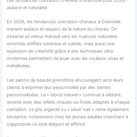
Les tendances coloration cheveux à Grenoble pour 2026 :
audace et naturalité
En 2026, les tendances coloration cheveux à Grenoble
marient audace et respect de la nature du cheveu. On
observe un retour marqué vers les nuances naturelles
enrichies d’effets lumineux et subtils, mais aussi une
explosion de créativité grâce à des techniques ultra-
modernes permettant de jouer avec les couleurs vives et
métallisées.
Les salons de beauté grenoblois encouragent ainsi leurs
clients à exprimer leur personnalité par des teintes
personnalisées. Le « blond naturel » continue à séduire,
revisité avec des reflets chauds ou froids adaptés à chaque
carnation. Le gris argenté ou « silver hair » reste également
tendance, notamment chez les jeunes adultes cherchant à
s’approprier ce look élégant et affirmé.