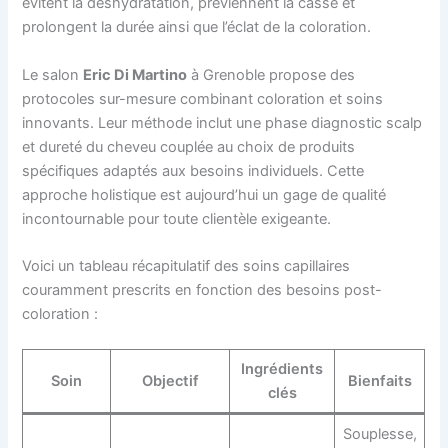
évitent la déshydratation, préviennent la casse et
prolongent la durée ainsi que l’éclat de la coloration.
Le salon
Eric Di Martino
à Grenoble propose des
protocoles sur-mesure combinant coloration et soins
innovants. Leur méthode inclut une phase diagnostic scalp
et dureté du cheveu couplée au choix de produits
spécifiques adaptés aux besoins individuels. Cette
approche holistique est aujourd’hui un gage de qualité
incontournable pour toute clientèle exigeante.
Voici un tableau récapitulatif des soins capillaires
couramment prescrits en fonction des besoins post-
coloration :
Ingrédients
Soin
Objectif
Bienfaits
clés
Souplesse,