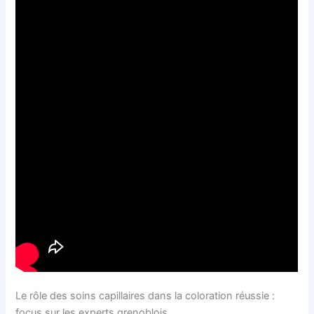
Le rôle des soins capillaires dans la coloration réussie :
focus sur les experts grenoblois