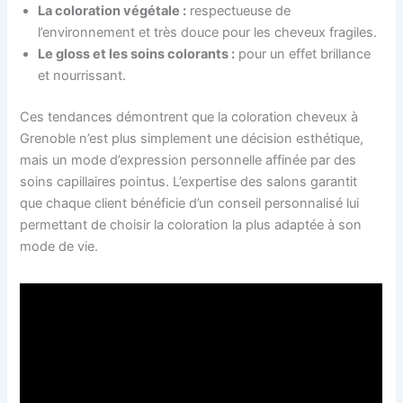
La coloration végétale :
respectueuse de
l’environnement et très douce pour les cheveux fragiles.
Le gloss et les soins colorants :
pour un effet brillance
et nourrissant.
Ces tendances démontrent que la coloration cheveux à
Grenoble n’est plus simplement une décision esthétique,
mais un mode d’expression personnelle affinée par des
soins capillaires pointus. L’expertise des salons garantit
que chaque client bénéficie d’un conseil personnalisé lui
permettant de choisir la coloration la plus adaptée à son
mode de vie.