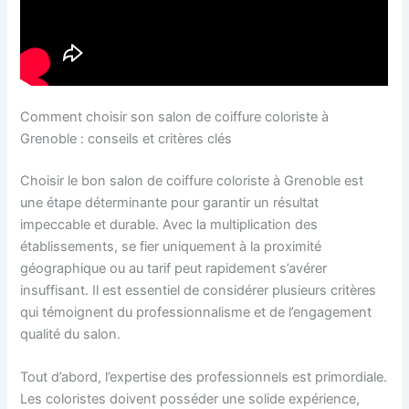
Comment choisir son salon de coiffure coloriste à
Grenoble : conseils et critères clés
Choisir le bon salon de coiffure coloriste à Grenoble est
une étape déterminante pour garantir un résultat
impeccable et durable. Avec la multiplication des
établissements, se fier uniquement à la proximité
géographique ou au tarif peut rapidement s’avérer
insuffisant. Il est essentiel de considérer plusieurs critères
qui témoignent du professionnalisme et de l’engagement
qualité du salon.
Tout d’abord, l’expertise des professionnels est primordiale.
Les coloristes doivent posséder une solide expérience,