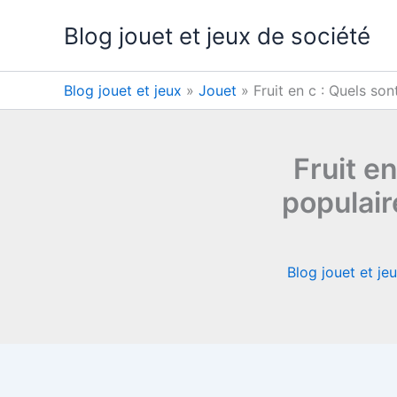
Aller
Blog jouet et jeux de société
au
contenu
Blog jouet et jeux
»
Jouet
»
Fruit en c : Quels son
Fruit en
populair
Blog jouet et je