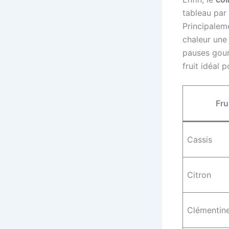
tableau par
Principalem
chaleur une
pauses gour
fruit idéal p
Fru
Cassis
Citron
Clémentin