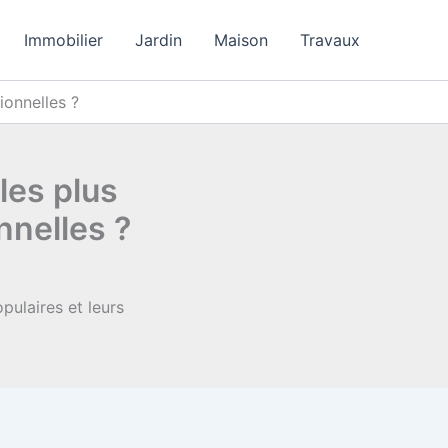
Immobilier
Jardin
Maison
Travaux
tionnelles ?
 les plus
nnelles ?
opulaires et leurs