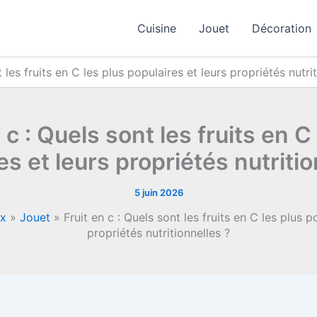
Cuisine
Jouet
Décoration
t les fruits en C les plus populaires et leurs propriétés nutri
 c : Quels sont les fruits en C
es et leurs propriétés nutritio
5 juin 2026
ux
»
Jouet
»
Fruit en c : Quels sont les fruits en C les plus p
propriétés nutritionnelles ?