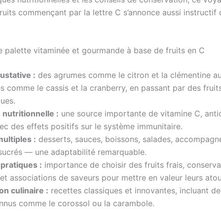
fruits commençant par la lettre C s’annonce aussi instructif
ne palette vitaminée et gourmande à base de fruits en C
ustative :
des agrumes comme le citron et la clémentine au
s comme le cassis et la cranberry, en passant par des fruit
ues.
nutritionnelle :
une source importante de vitamine C, anti
vec des effets positifs sur le système immunitaire.
ultiples :
desserts, sauces, boissons, salades, accompag
sucrés — une adaptabilité remarquable.
pratiques :
importance de choisir des fruits frais, conserva
et associations de saveurs pour mettre en valeur leurs atou
on culinaire :
recettes classiques et innovantes, incluant des
nnus comme le corossol ou la carambole.