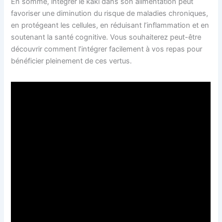
En somme, intégrer le kaki dans son alimentation peut
favoriser une diminution du risque de maladies chroniques,
en protégeant les cellules, en réduisant l’inflammation et en
soutenant la santé cognitive. Vous souhaiterez peut-être
découvrir comment l’intégrer facilement à vos repas pour
bénéficier pleinement de ces vertus.