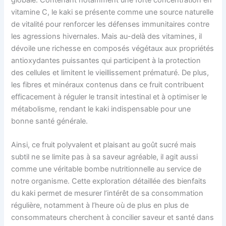
globale. Contenant notamment une forte concentration en
vitamine C, le kaki se présente comme une source naturelle
de vitalité pour renforcer les défenses immunitaires contre
les agressions hivernales. Mais au-delà des vitamines, il
dévoile une richesse en composés végétaux aux propriétés
antioxydantes puissantes qui participent à la protection
des cellules et limitent le vieillissement prématuré. De plus,
les fibres et minéraux contenus dans ce fruit contribuent
efficacement à réguler le transit intestinal et à optimiser le
métabolisme, rendant le kaki indispensable pour une
bonne santé générale.
Ainsi, ce fruit polyvalent et plaisant au goût sucré mais
subtil ne se limite pas à sa saveur agréable, il agit aussi
comme une véritable bombe nutritionnelle au service de
notre organisme. Cette exploration détaillée des bienfaits
du kaki permet de mesurer l’intérêt de sa consommation
régulière, notamment à l’heure où de plus en plus de
consommateurs cherchent à concilier saveur et santé dans