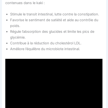
contenues dans le kaki :
Stimule le transit intestinal, lutte contre la constipation.
Favorise le sentiment de satiété et aide au contrôle du
poids.
Régule l’absorption des glucides et limite les pics de
glycémie.
Contribue à la réduction du cholestérol LDL.
Améliore l’équilibre du microbiote intestinal.