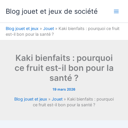
Aller
Blog jouet et jeux de société
au
contenu
Blog jouet et jeux
»
Jouet
»
Kaki bienfaits : pourquoi ce fruit
est-il bon pour la santé ?
Kaki bienfaits : pourquoi
ce fruit est-il bon pour la
santé ?
19 mars 2026
Blog jouet et jeux
»
Jouet
»
Kaki bienfaits : pourquoi
ce fruit est-il bon pour la santé ?