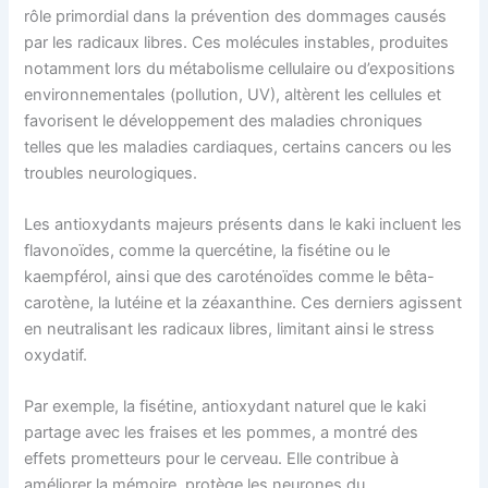
rôle primordial dans la prévention des dommages causés
par les radicaux libres. Ces molécules instables, produites
notamment lors du métabolisme cellulaire ou d’expositions
environnementales (pollution, UV), altèrent les cellules et
favorisent le développement des maladies chroniques
telles que les maladies cardiaques, certains cancers ou les
troubles neurologiques.
Les antioxydants majeurs présents dans le kaki incluent les
flavonoïdes, comme la quercétine, la fisétine ou le
kaempférol, ainsi que des caroténoïdes comme le bêta-
carotène, la lutéine et la zéaxanthine. Ces derniers agissent
en neutralisant les radicaux libres, limitant ainsi le stress
oxydatif.
Par exemple, la fisétine, antioxydant naturel que le kaki
partage avec les fraises et les pommes, a montré des
effets prometteurs pour le cerveau. Elle contribue à
améliorer la mémoire, protège les neurones du