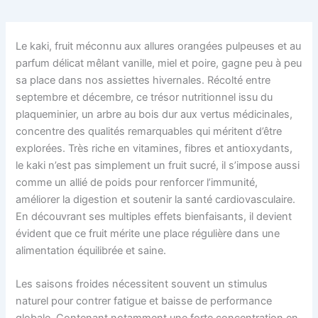
Le kaki, fruit méconnu aux allures orangées pulpeuses et au
parfum délicat mêlant vanille, miel et poire, gagne peu à peu
sa place dans nos assiettes hivernales. Récolté entre
septembre et décembre, ce trésor nutritionnel issu du
plaqueminier, un arbre au bois dur aux vertus médicinales,
concentre des qualités remarquables qui méritent d’être
explorées. Très riche en vitamines, fibres et antioxydants,
le kaki n’est pas simplement un fruit sucré, il s’impose aussi
comme un allié de poids pour renforcer l’immunité,
améliorer la digestion et soutenir la santé cardiovasculaire.
En découvrant ses multiples effets bienfaisants, il devient
évident que ce fruit mérite une place régulière dans une
alimentation équilibrée et saine.
Les saisons froides nécessitent souvent un stimulus
naturel pour contrer fatigue et baisse de performance