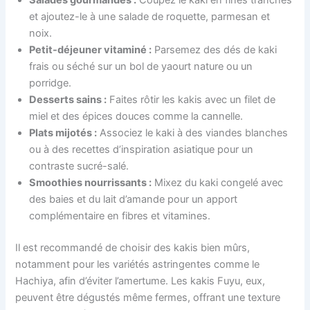
Salades gourmandes :
Coupez le kaki en fines tranches
et ajoutez-le à une salade de roquette, parmesan et
noix.
Petit-déjeuner vitaminé :
Parsemez des dés de kaki
frais ou séché sur un bol de yaourt nature ou un
porridge.
Desserts sains :
Faites rôtir les kakis avec un filet de
miel et des épices douces comme la cannelle.
Plats mijotés :
Associez le kaki à des viandes blanches
ou à des recettes d’inspiration asiatique pour un
contraste sucré-salé.
Smoothies nourrissants :
Mixez du kaki congelé avec
des baies et du lait d’amande pour un apport
complémentaire en fibres et vitamines.
Il est recommandé de choisir des kakis bien mûrs,
notamment pour les variétés astringentes comme le
Hachiya, afin d’éviter l’amertume. Les kakis Fuyu, eux,
peuvent être dégustés même fermes, offrant une texture