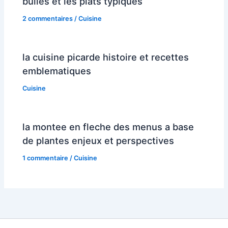
bulles et les plats typiques
2 commentaires
/
Cuisine
la cuisine picarde histoire et recettes
emblematiques
Cuisine
la montee en fleche des menus a base
de plantes enjeux et perspectives
1 commentaire
/
Cuisine