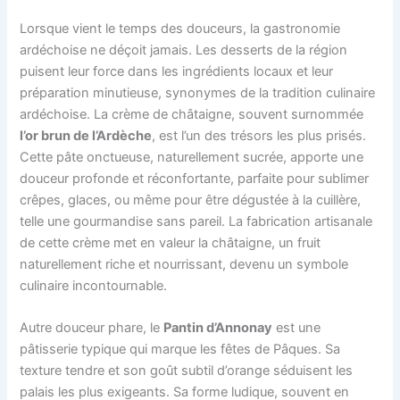
Lorsque vient le temps des douceurs, la gastronomie
ardéchoise ne déçoit jamais. Les desserts de la région
puisent leur force dans les ingrédients locaux et leur
préparation minutieuse, synonymes de la tradition culinaire
ardéchoise. La crème de châtaigne, souvent surnommée
l’or brun de l’Ardèche
, est l’un des trésors les plus prisés.
Cette pâte onctueuse, naturellement sucrée, apporte une
douceur profonde et réconfortante, parfaite pour sublimer
crêpes, glaces, ou même pour être dégustée à la cuillère,
telle une gourmandise sans pareil. La fabrication artisanale
de cette crème met en valeur la châtaigne, un fruit
naturellement riche et nourrissant, devenu un symbole
culinaire incontournable.
Autre douceur phare, le
Pantin d’Annonay
est une
pâtisserie typique qui marque les fêtes de Pâques. Sa
texture tendre et son goût subtil d’orange séduisent les
palais les plus exigeants. Sa forme ludique, souvent en