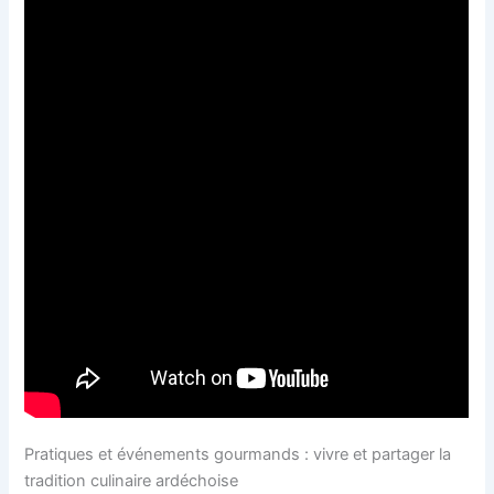
Pratiques et événements gourmands : vivre et partager la
tradition culinaire ardéchoise