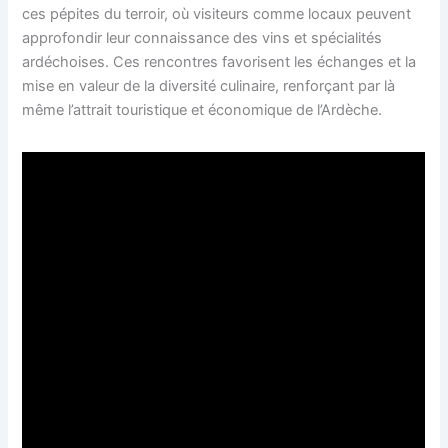
ces pépites du terroir, où visiteurs comme locaux peuvent
approfondir leur connaissance des vins et spécialités
ardéchoises. Ces rencontres favorisent les échanges et la
mise en valeur de la diversité culinaire, renforçant par là
même l’attrait touristique et économique de l’Ardèche.