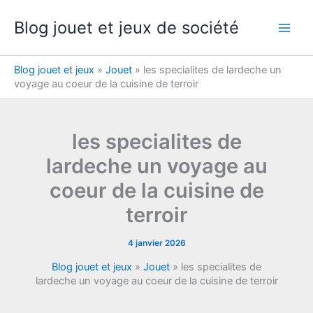
Aller
Blog jouet et jeux de société
au
contenu
Blog jouet et jeux
»
Jouet
»
les specialites de lardeche un
voyage au coeur de la cuisine de terroir
les specialites de
lardeche un voyage au
coeur de la cuisine de
terroir
4 janvier 2026
Blog jouet et jeux
»
Jouet
»
les specialites de
lardeche un voyage au coeur de la cuisine de terroir