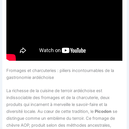
Fromages et charcuteries : piliers incontournables de la
gastronomie ardéchoise
La richesse de la cuisine de terroir ardéchoise est
indissociable des fromages et de la charcuterie, deux
produits qui incarnent à merveille le savoir-faire et la
diversité locale. Au cœur de cette tradition, le
Picodon
se
distingue comme un emblème du terroir. Ce fromage de
chèvre AOP, produit selon des méthodes ancestrales,