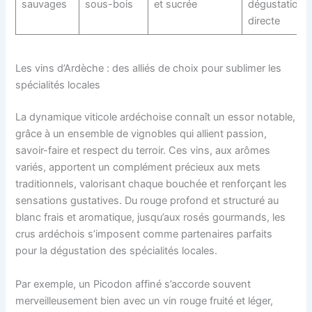
sauvages
sous-bois
et sucrée
dégustation
directe
Les vins d’Ardèche : des alliés de choix pour sublimer les
spécialités locales
La dynamique viticole ardéchoise connaît un essor notable,
grâce à un ensemble de vignobles qui allient passion,
savoir-faire et respect du terroir. Ces vins, aux arômes
variés, apportent un complément précieux aux mets
traditionnels, valorisant chaque bouchée et renforçant les
sensations gustatives. Du rouge profond et structuré au
blanc frais et aromatique, jusqu’aux rosés gourmands, les
crus ardéchois s’imposent comme partenaires parfaits
pour la dégustation des spécialités locales.
Par exemple, un Picodon affiné s’accorde souvent
merveilleusement bien avec un vin rouge fruité et léger,