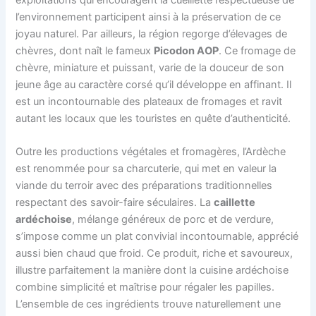
l’environnement participent ainsi à la préservation de ce
joyau naturel. Par ailleurs, la région regorge d’élevages de
chèvres, dont naît le fameux
Picodon AOP
. Ce fromage de
chèvre, miniature et puissant, varie de la douceur de son
jeune âge au caractère corsé qu’il développe en affinant. Il
est un incontournable des plateaux de fromages et ravit
autant les locaux que les touristes en quête d’authenticité.
Outre les productions végétales et fromagères, l’Ardèche
est renommée pour sa charcuterie, qui met en valeur la
viande du terroir avec des préparations traditionnelles
respectant des savoir-faire séculaires. La
caillette
ardéchoise
, mélange généreux de porc et de verdure,
s’impose comme un plat convivial incontournable, apprécié
aussi bien chaud que froid. Ce produit, riche et savoureux,
illustre parfaitement la manière dont la cuisine ardéchoise
combine simplicité et maîtrise pour régaler les papilles.
L’ensemble de ces ingrédients trouve naturellement une