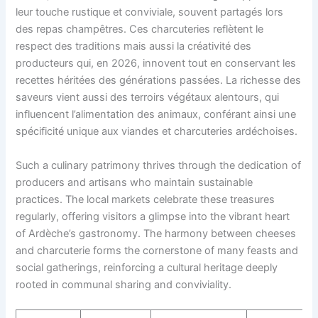
leur touche rustique et conviviale, souvent partagés lors
des repas champêtres. Ces charcuteries reflètent le
respect des traditions mais aussi la créativité des
producteurs qui, en 2026, innovent tout en conservant les
recettes héritées des générations passées. La richesse des
saveurs vient aussi des terroirs végétaux alentours, qui
influencent l’alimentation des animaux, conférant ainsi une
spécificité unique aux viandes et charcuteries ardéchoises.
Such a culinary patrimony thrives through the dedication of
producers and artisans who maintain sustainable
practices. The local markets celebrate these treasures
regularly, offering visitors a glimpse into the vibrant heart
of Ardèche’s gastronomy. The harmony between cheeses
and charcuterie forms the cornerstone of many feasts and
social gatherings, reinforcing a cultural heritage deeply
rooted in communal sharing and conviviality.