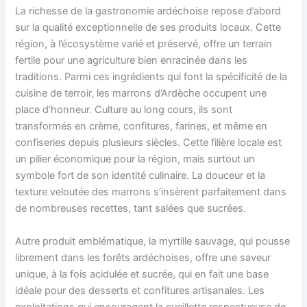
La richesse de la gastronomie ardéchoise repose d’abord
sur la qualité exceptionnelle de ses produits locaux. Cette
région, à l’écosystème varié et préservé, offre un terrain
fertile pour une agriculture bien enracinée dans les
traditions. Parmi ces ingrédients qui font la spécificité de la
cuisine de terroir, les marrons d’Ardèche occupent une
place d’honneur. Culture au long cours, ils sont
transformés en crème, confitures, farines, et même en
confiseries depuis plusieurs siècles. Cette filière locale est
un pilier économique pour la région, mais surtout un
symbole fort de son identité culinaire. La douceur et la
texture veloutée des marrons s’insèrent parfaitement dans
de nombreuses recettes, tant salées que sucrées.
Autre produit emblématique, la myrtille sauvage, qui pousse
librement dans les forêts ardéchoises, offre une saveur
unique, à la fois acidulée et sucrée, qui en fait une base
idéale pour des desserts et confitures artisanales. Les
exploitations qui encouragent la cueillette respectueuse de