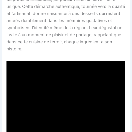
unique. Cette démarche authentique, tournée vers la qualité
et l’artisanat, donne naissance à des desserts qui restent
ancrés durablement dans les mémoires gustatives et
symbolisent l’identité même de la région. Leur dégustation
invite à un moment de plaisir et de partage, rappelant que
dans cette cuisine de terroir, chaque ingrédient a son
histoire.