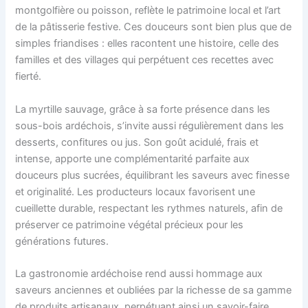
montgolfière ou poisson, reflète le patrimoine local et l’art
de la pâtisserie festive. Ces douceurs sont bien plus que de
simples friandises : elles racontent une histoire, celle des
familles et des villages qui perpétuent ces recettes avec
fierté.
La myrtille sauvage, grâce à sa forte présence dans les
sous-bois ardéchois, s’invite aussi régulièrement dans les
desserts, confitures ou jus. Son goût acidulé, frais et
intense, apporte une complémentarité parfaite aux
douceurs plus sucrées, équilibrant les saveurs avec finesse
et originalité. Les producteurs locaux favorisent une
cueillette durable, respectant les rythmes naturels, afin de
préserver ce patrimoine végétal précieux pour les
générations futures.
La gastronomie ardéchoise rend aussi hommage aux
saveurs anciennes et oubliées par la richesse de sa gamme
de produits artisanaux, perpétuant ainsi un savoir-faire