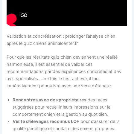
Validation et concrétisation : prolonger l’analyse chien
après le quiz chiens animalcenter.fr
Pour que les résultats quiz chien deviennent une réalité
harmonieuse, il est essentiel de valider ces
recommandations par des expériences concrètes et des
avis spécialisés. Une fois le test achevé, il faut
impérativement poursuivre avec une série d’étapes :
Rencontres avec des propriétaires
des races
suggérées pour recueillir leurs impressions sur le
comportement chien et la gestion au quotidien.
Visite d’élevages reconnus LOF
pour s’assurer de la
qualité génétique et sanitaire des chiens proposés.