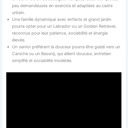
peu demandeuses en exercice et adaptées au cadre
urbain.
Une famille dynamique avec enfants et grand jardin
pourra opter pour un Labrador ou un Golden Retriever,
reconnus pour leur patience, sociabilité et énergie
élevée.
Un senior préférant la douceur pourra être guidé vers un
Caniche ou un Basenji, qui allient douceur, entretien
simplifié et sociabilité modérée.