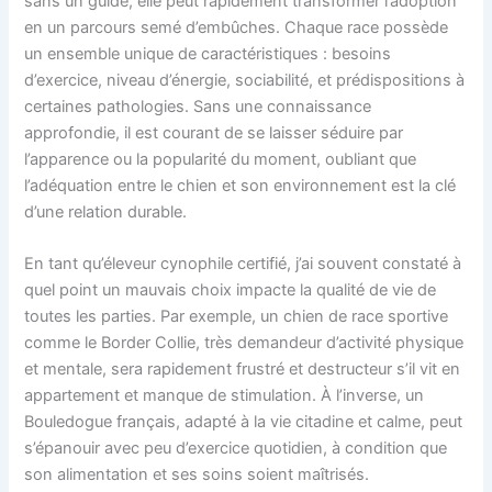
sans un guide, elle peut rapidement transformer l’adoption
en un parcours semé d’embûches. Chaque race possède
un ensemble unique de caractéristiques : besoins
d’exercice, niveau d’énergie, sociabilité, et prédispositions à
certaines pathologies. Sans une connaissance
approfondie, il est courant de se laisser séduire par
l’apparence ou la popularité du moment, oubliant que
l’adéquation entre le chien et son environnement est la clé
d’une relation durable.
En tant qu’éleveur cynophile certifié, j’ai souvent constaté à
quel point un mauvais choix impacte la qualité de vie de
toutes les parties. Par exemple, un chien de race sportive
comme le Border Collie, très demandeur d’activité physique
et mentale, sera rapidement frustré et destructeur s’il vit en
appartement et manque de stimulation. À l’inverse, un
Bouledogue français, adapté à la vie citadine et calme, peut
s’épanouir avec peu d’exercice quotidien, à condition que
son alimentation et ses soins soient maîtrisés.