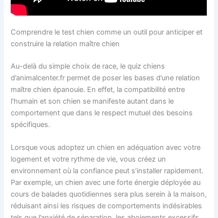
Comprendre le test chien comme un outil pour anticiper et
construire la relation maître chien
Au-delà du simple choix de race, le quiz chiens
d’animalcenter.fr permet de poser les bases d’une relation
maître chien épanouie. En effet, la compatibilité entre
l’humain et son chien se manifeste autant dans le
comportement que dans le respect mutuel des besoins
spécifiques.
Lorsque vous adoptez un chien en adéquation avec votre
logement et votre rythme de vie, vous créez un
environnement où la confiance peut s’installer rapidement.
Par exemple, un chien avec une forte énergie déployée au
cours de balades quotidiennes sera plus serein à la maison,
réduisant ainsi les risques de comportements indésirables
tels que l’anxiété de séparation, les aboiements excessifs