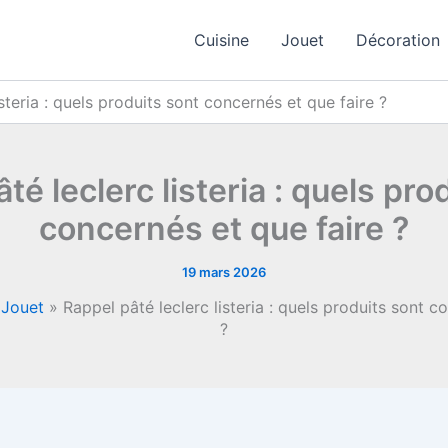
Cuisine
Jouet
Décoration
steria : quels produits sont concernés et que faire ?
té leclerc listeria : quels pro
concernés et que faire ?
19 mars 2026
»
Jouet
»
Rappel pâté leclerc listeria : quels produits sont c
?