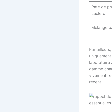
Pâté de p
Leclerc
Mélange pâ
Par ailleurs
uniquement c
laboratoire 
gamme charcu
vivement re
récent.