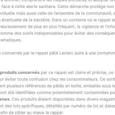
 face à cette alerte sanitaire. Cette démarche protège non
ividuelle mais aussi celle de l’ensemble de la communauté, e
 éventuelle de la bactérie. Dans un contexte où le rappel a
eureusement de plus en plus fréquent, la vigilance et l’inf
comme des outils indispensables pour éviter des conséque
dramatiques.
s concernés par le rappel pâté Leclerc suite à une contamin
produits concernés
par ce rappel est claire et précise, ce 
our éviter toute confusion chez les consommateurs. Ce sont
ent plusieurs références de pâtés en boîte, emballés sous 
i ont été identifiées comme potentiellement contaminées p
enes
. Ces produits étaient disponibles dans divers magasi
t des lots spécifiques, détaillés par numéro de lot et date
fin de cibler au mieux le rappel.