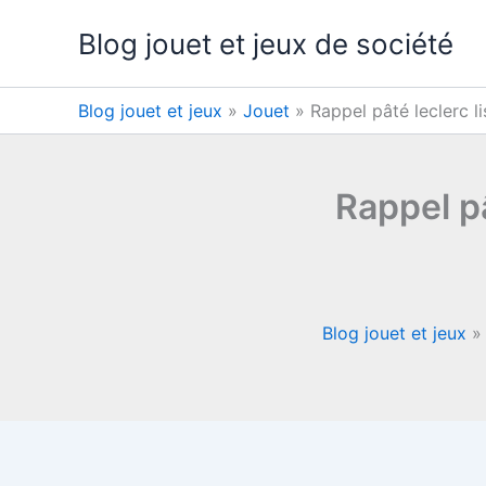
Aller
Blog jouet et jeux de société
au
contenu
Blog jouet et jeux
»
Jouet
»
Rappel pâté leclerc li
Rappel pâ
Blog jouet et jeux