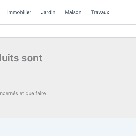
Immobilier
Jardin
Maison
Travaux
duits sont
oncernés et que faire