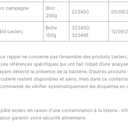
orc campagne
Bloc
22345C
05/09/
200g
Boîte
32345D,
té Leclerc
12/09/
150g
32346E
, ce rappel ne concerne pas l’ensemble des produits Leclerc
es références spécifiques qui ont fait l’objet d’une analys
ayant détecté la présence de la bactérie. D’autres produits 
terie restent disponibles et sains, mais dans ce contexte, 
commandé de vérifier systématiquement les étiquettes en 