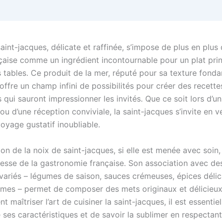
aint-jacques, délicate et raffinée, s’impose de plus en plus 
nçaise comme un ingrédient incontournable pour un plat prin
 tables. Ce produit de la mer, réputé pour sa texture fonda
 offre un champ infini de possibilités pour créer des recette
ui sauront impressionner les invités. Que ce soit lors d’un
u d’une réception conviviale, la saint-jacques s’invite en v
oyage gustatif inoubliable.
on de la noix de saint-jacques, si elle est menée avec soin,
chesse de la gastronomie française. Son association avec de
 variés – légumes de saison, sauces crémeuses, épices déli
mes – permet de composer des mets originaux et délicieux
nt maîtriser l’art de cuisiner la saint-jacques, il est essentie
ses caractéristiques et de savoir la sublimer en respectant