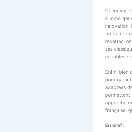
Découvrir le
s’immerger 
innovation. 
tout en offr
recettes, o
ses classiqu
capables de 
Enfin, bien 
pour garanti
adaptées de
permettent 
approche ri
française, q
En bref :