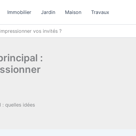
Immobilier
Jardin
Maison
Travaux
impressionner vos invités ?
rincipal :
essionner
 : quelles idées