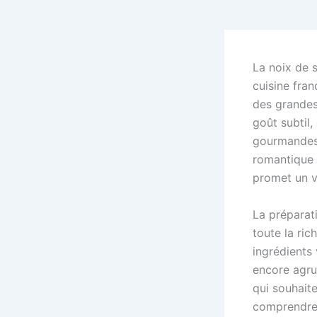
La noix de s
cuisine fra
des grandes
goût subtil,
gourmandes q
romantique o
promet un v
La préparati
toute la ri
ingrédients
encore agru
qui souhaite
comprendre 