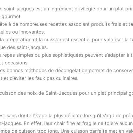
e saint-jacques est un ingrédient privilégié pour un plat pri
t gourmet.
rête à de nombreuses recettes associant produits frais et t
nelles ou innovantes.
 la préparation et la cuisson est essentiel pour valoriser la t
ue des saint-jacques.
 repas simples ou plus sophistiquées peuvent s’adapter à t
et occasions.
les bonnes méthodes de décongélation permet de conserver
t et d’éviter les faux pas culinaires.
a cuisson des noix de Saint-Jacques pour un plat principal 
st sans doute l’étape la plus délicate lorsqu’il s’agit de pré
t-jacques. En effet, leur chair fine et fragile ne tolère aucu
temps de cuisson trop long. Une cuisson parfaite met en val