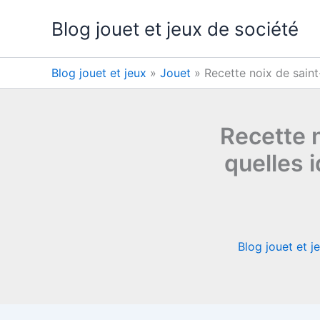
Aller
Blog jouet et jeux de société
au
contenu
Blog jouet et jeux
»
Jouet
»
Recette noix de saint
Recette n
quelles 
Blog jouet et j