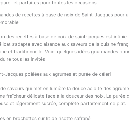
andes de recettes à base de noix de Saint-Jacques pour u
émorable
on des recettes à base de noix de saint-jacques est infinie.
licat s’adapte avec aisance aux saveurs de la cuisine franç
ne et traditionnelle. Voici quelques idées gourmandes pou
duire tous les invités :
nt-Jacques poêlées aux agrumes et purée de céleri
de saveurs qui met en lumière la douce acidité des agrume
e fraîcheur délicate face à la douceur des noix. La purée d
euse et légèrement sucrée, complète parfaitement ce plat.
s en brochettes sur lit de risotto safrané