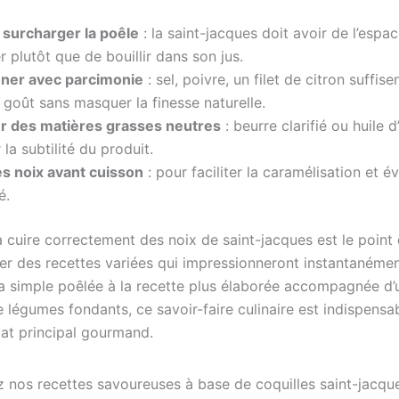
 surcharger la poêle
: la saint-jacques doit avoir de l’espac
r plutôt que de bouillir dans son jus.
ner avec parcimonie
: sel, poivre, un filet de citron suffis
e goût sans masquer la finesse naturelle.
ier des matières grasses neutres
: beurre clarifié ou huile d
 la subtilité du produit.
es noix avant cuisson
: pour faciliter la caramélisation et év
é.
 cuire correctement des noix de saint-jacques est le point
er des recettes variées qui impressionneront instantanéme
 la simple poêlée à la recette plus élaborée accompagnée d
 légumes fondants, ce savoir-faire culinaire est indispensa
lat principal gourmand.