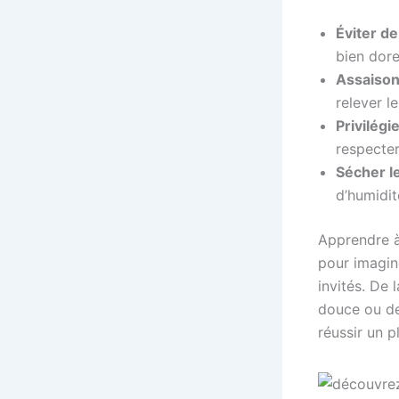
Éviter de
bien dore
Assaison
relever l
Privilég
respecter
Sécher l
d’humidit
Apprendre à
pour imagin
invités. De
douce ou de
réussir un p