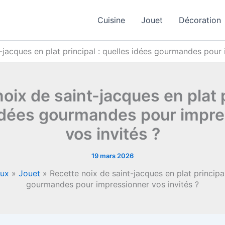
Cuisine
Jouet
Décoration
-jacques en plat principal : quelles idées gourmandes pour 
oix de saint-jacques en plat p
idées gourmandes pour impr
vos invités ?
19 mars 2026
eux
»
Jouet
»
Recette noix de saint-jacques en plat principal
gourmandes pour impressionner vos invités ?