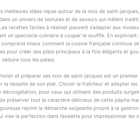
s meilleures idées repas autour de la noix de saint-jacques,
dans un univers de textures et de saveurs qui mêlent tradit
Les recettes faciles à réaliser peuvent s’adapter aux nivea
ant un spectacle culinaire à couper le souffle. En explorant
n comprend mieux comment la cuisine française continue de
es pour créer des plats principaux à la fois élégants et go
séduire tous les palais.
choisir et préparer ses noix de saint-jacques est un premier
r la réussite de son plat. Choisir la fraîcheur et adopter le
 décongélation, pour ceux qui utilisent des produits surgel
de préserver tout le caractère délicieux de cette pépite ma
goureuse rejoint la démarche exigeante propre à la gastro
ui vise la perfection dans l’assiette pour impressionner les i