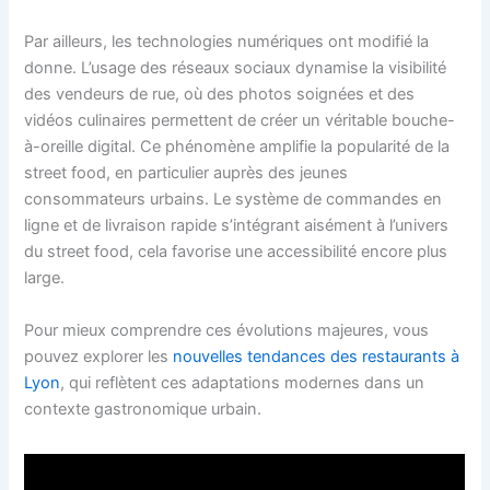
Par ailleurs, les technologies numériques ont modifié la
donne. L’usage des réseaux sociaux dynamise la visibilité
des vendeurs de rue, où des photos soignées et des
vidéos culinaires permettent de créer un véritable bouche-
à-oreille digital. Ce phénomène amplifie la popularité de la
street food, en particulier auprès des jeunes
consommateurs urbains. Le système de commandes en
ligne et de livraison rapide s’intégrant aisément à l’univers
du street food, cela favorise une accessibilité encore plus
large.
Pour mieux comprendre ces évolutions majeures, vous
pouvez explorer les
nouvelles tendances des restaurants à
Lyon
, qui reflètent ces adaptations modernes dans un
contexte gastronomique urbain.