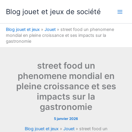
Aller
Blog jouet et jeux de société
au
contenu
Blog jouet et jeux
»
Jouet
»
street food un phenomene
mondial en pleine croissance et ses impacts sur la
gastronomie
street food un
phenomene mondial en
pleine croissance et ses
impacts sur la
gastronomie
5 janvier 2026
Blog jouet et jeux
»
Jouet
»
street food un