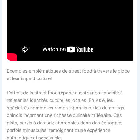
Exemples emblématiques de street food à travers le globe
et leur impact culturel
L’attrait de la street food repose aussi sur sa capacité à
refléter les identités culturelles locales. En Asie, les
spécialités comme les ramen japonais ou les dumplings
chinois incarnent une richesse culinaire millénaire. Ces
plats, servis à des prix abordables dans des échoppes
parfois minuscules, témoignent d’une expérience
authentique et accessible.