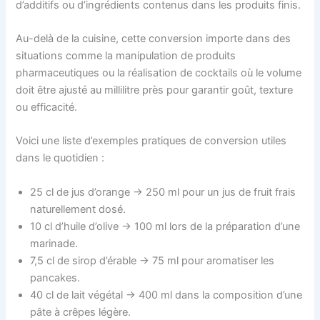
d’additifs ou d’ingrédients contenus dans les produits finis.
Au-delà de la cuisine, cette conversion importe dans des
situations comme la manipulation de produits
pharmaceutiques ou la réalisation de cocktails où le volume
doit être ajusté au millilitre près pour garantir goût, texture
ou efficacité.
Voici une liste d’exemples pratiques de conversion utiles
dans le quotidien :
25 cl de jus d’orange → 250 ml pour un jus de fruit frais
naturellement dosé.
10 cl d’huile d’olive → 100 ml lors de la préparation d’une
marinade.
7,5 cl de sirop d’érable → 75 ml pour aromatiser les
pancakes.
40 cl de lait végétal → 400 ml dans la composition d’une
pâte à crêpes légère.