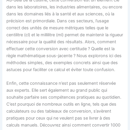
Au-delà de la cuisine, cette conversion est un élément clé
dans les laboratoires, les industries alimentaires, ou encore
dans les domaines liés à la santé et aux sciences, où la
précision est primordiale. Dans ces secteurs, l’usage
correct des unités de mesure métriques telles que le
centilitre (cl) et le millilitre (ml) permet de maintenir la rigueur
nécessaire pour la qualité des résultats. Alors, comment
effectuer cette conversion avec certitude ? Quelle est la
règle mathématique sous-jacente ? Nous explorons ici des
méthodes simples, des exemples concrets ainsi que des
astuces pour faciliter ce calcul et éviter toute confusion.
Enfin, cette connaissance n’est pas seulement réservée
aux experts. Elle sert également au grand public qui
souhaite parfaire ses compétences pratiques au quotidien.
C’est pourquoi de nombreux outils en ligne, tels que des
calculateurs ou des tableaux de conversion, s’avèrent
pratiques pour ceux qui ne veulent pas se livrer à des
calculs manuels. Découvrez ainsi comment convertir 1000