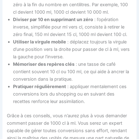
zéro à la fin du nombre en centilitres. Par exemple, 100
cl devient 1000 ml, 1000 cl devient 10 000 ml.
Diviser par 10 en supprimant un zéro
: l’opération
inverse, simplifiée pour ml vers cl, consiste à retirer le
zéro final, 150 ml devient 15 cl, 1000 ml devient 100 cl.
Utiliser la virgule mobile
: déplacez toujours la virgule
d’une position vers la droite pour passer de cl à ml, vers
la gauche pour l’inverse.
Mémoriser des repères clés
: une tasse de café
contient souvent 10 cl ou 100 ml, ce qui aide à ancrer la
conversion dans la pratique.
Pratiquer régulièrement
: appliquer mentalement ces
conversions lors du shopping ou en suivant des
recettes renforce leur assimilation.
Grâce à ces conseils, vous n’aurez plus à vous demander
comment passer de 1000 cl à ml. Vous serez un expert
capable de gérer toutes conversions sans effort, rendant
ainsi la maîtrise des unités de mesure une part naturelle de