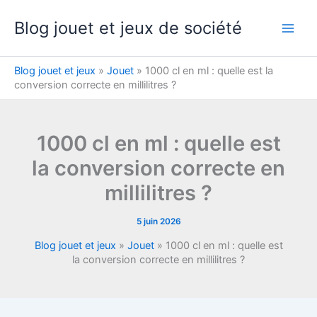
Aller
Blog jouet et jeux de société
au
contenu
Blog jouet et jeux
»
Jouet
»
1000 cl en ml : quelle est la
conversion correcte en millilitres ?
1000 cl en ml : quelle est
la conversion correcte en
millilitres ?
5 juin 2026
Blog jouet et jeux
»
Jouet
»
1000 cl en ml : quelle est
la conversion correcte en millilitres ?