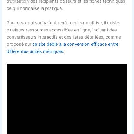
d’utilisation des récipients doseurs et les fiches techniques,
ce qui normalise la pratique.
Pour ceux qui souhaitent renforcer leur maîtrise, il existe
plusieurs ressources accessibles en ligne, incluant des
convertisseurs interactifs et des listes détaillées, comme
proposé sur
ce site dédié à la conversion efficace entre
différentes unités métriques
.