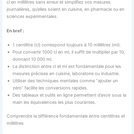
cl en millilitres sans erreur et simplifiez vos mesures
journalières, qu’elles soient en cuisine, en pharmacie ou en
sciences expérimentales.
En bref :
1 centilitre (cl) correspond toujours à 10 millilitres (ml).
Pour convertir 1000 cl en ml, il suffit de multiplier par 10,
donnant 10 000 ml.
La distinction entre cl et ml est fondamentale pour les
mesures précises en cuisine, laboratoire ou industrie.
Utiliser des techniques mentales comme “ajouter un
zéro” facilite les conversions rapides.
Des tableaux et outils en ligne permettent d’avoir sous la
main les équivalences les plus courantes.
Comprendre la différence fondamentale entre centilitres et
millilitres