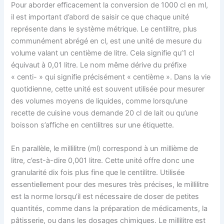
Pour aborder efficacement la conversion de 1000 cl en ml,
il est important d’abord de saisir ce que chaque unité
représente dans le système métrique. Le centilitre, plus
communément abrégé en cl, est une unité de mesure du
volume valant un centième de litre. Cela signifie qu’1 cl
équivaut à 0,01 litre. Le nom même dérive du préfixe
« centi- » qui signifie précisément « centième ». Dans la vie
quotidienne, cette unité est souvent utilisée pour mesurer
des volumes moyens de liquides, comme lorsqu’une
recette de cuisine vous demande 20 cl de lait ou qu’une
boisson s’affiche en centilitres sur une étiquette.
En parallèle, le millilitre (ml) correspond à un millième de
litre, c’est-à-dire 0,001 litre. Cette unité offre donc une
granularité dix fois plus fine que le centilitre. Utilisée
essentiellement pour des mesures très précises, le millilitre
est la norme lorsqu’il est nécessaire de doser de petites
quantités, comme dans la préparation de médicaments, la
pâtisserie, ou dans les dosages chimiques. Le millilitre est