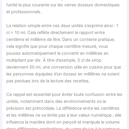
l’unité la plus courante sur les verres doseurs domestiques
et professionnels.
La relation simple entre ces deux unités s’exprime ainsi : 1
cl = 10 ml. Cela reflète directement le rapport entre
centième et millième de litre. Dans un contexte pratique,
cela signifie que pour chaque centilitre mesuré, vous
pouvez automatiquement le convertir en millilitres en
multipliant par dix. À titre d’exemple, 5 cl de sirop
deviennent 50 ml, une conversion utile en cuisine pour que
les personnes équipées d’un doseur en millilitres ne soient
pas perdues lors de la lecture des recettes.
Ce rappel est essentiel pour éviter toute confusion entre les
unités, notamment dans des environnements où la
précision est primordiale. La différence entre les centilitres
et les millilitres ne se limite pas à leur valeur numérique ; elle
influence la manière dont on perçoit et manipule le volume
dans différentes applications, du verre de jus à la seringue