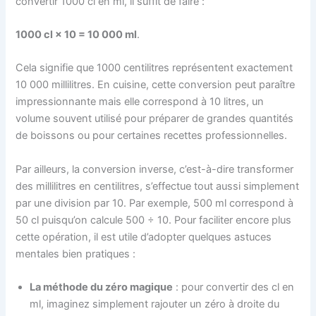
convertir 1000 cl en ml, il suffit de faire :
1000 cl × 10 = 10 000 ml
.
Cela signifie que 1000 centilitres représentent exactement
10 000 millilitres. En cuisine, cette conversion peut paraître
impressionnante mais elle correspond à 10 litres, un
volume souvent utilisé pour préparer de grandes quantités
de boissons ou pour certaines recettes professionnelles.
Par ailleurs, la conversion inverse, c’est-à-dire transformer
des millilitres en centilitres, s’effectue tout aussi simplement
par une division par 10. Par exemple, 500 ml correspond à
50 cl puisqu’on calcule 500 ÷ 10. Pour faciliter encore plus
cette opération, il est utile d’adopter quelques astuces
mentales bien pratiques :
La méthode du zéro magique
: pour convertir des cl en
ml, imaginez simplement rajouter un zéro à droite du