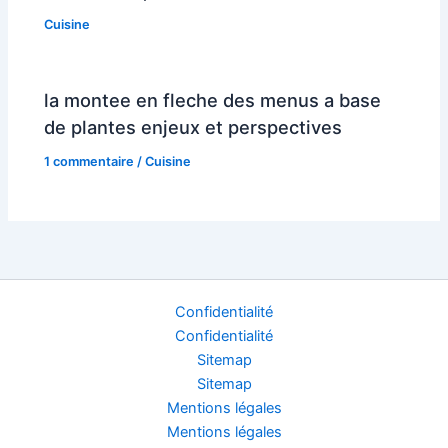
Cuisine
la montee en fleche des menus a base
de plantes enjeux et perspectives
1 commentaire
/
Cuisine
Confidentialité
Confidentialité
Sitemap
Sitemap
Mentions légales
Mentions légales