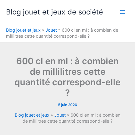
Aller
Blog jouet et jeux de société
au
contenu
Blog jouet et jeux
»
Jouet
»
600 cl en ml : à combien de
millilitres cette quantité correspond-elle ?
600 cl en ml : à combien
de millilitres cette
quantité correspond-elle
?
5 juin 2026
Blog jouet et jeux
»
Jouet
»
600 cl en ml : à combien
de millilitres cette quantité correspond-elle ?