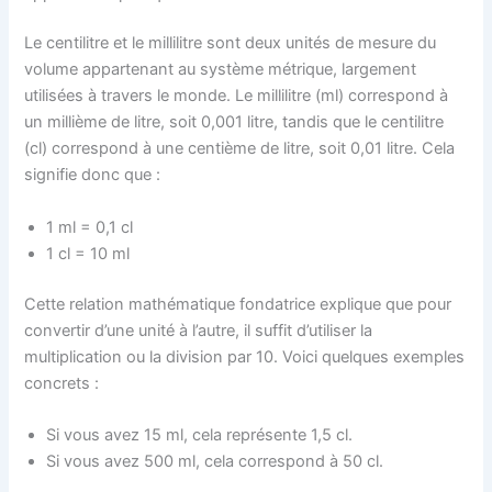
Le centilitre et le millilitre sont deux unités de mesure du
volume appartenant au système métrique, largement
utilisées à travers le monde. Le millilitre (ml) correspond à
un millième de litre, soit 0,001 litre, tandis que le centilitre
(cl) correspond à une centième de litre, soit 0,01 litre. Cela
signifie donc que :
1 ml = 0,1 cl
1 cl = 10 ml
Cette relation mathématique fondatrice explique que pour
convertir d’une unité à l’autre, il suffit d’utiliser la
multiplication ou la division par 10. Voici quelques exemples
concrets :
Si vous avez 15 ml, cela représente 1,5 cl.
Si vous avez 500 ml, cela correspond à 50 cl.