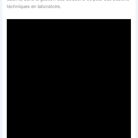
techniques en laboratoire.