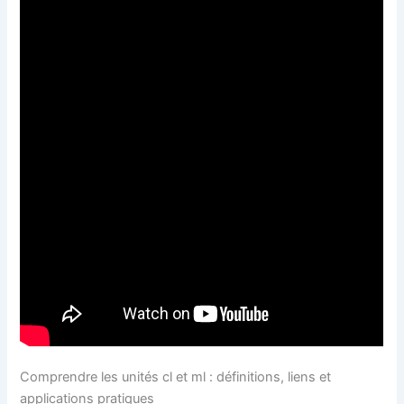
Comprendre les unités cl et ml : définitions, liens et
applications pratiques