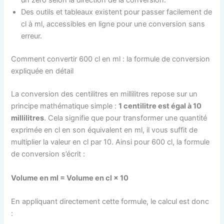
un zéro selon la direction de la conversion.
Des outils et tableaux existent pour passer facilement de
cl à ml, accessibles en ligne pour une conversion sans
erreur.
Comment convertir 600 cl en ml : la formule de conversion
expliquée en détail
La conversion des centilitres en millilitres repose sur un
principe mathématique simple :
1 centilitre est égal à 10
millilitres
. Cela signifie que pour transformer une quantité
exprimée en cl en son équivalent en ml, il vous suffit de
multiplier la valeur en cl par 10. Ainsi pour 600 cl, la formule
de conversion s’écrit :
Volume en ml = Volume en cl × 10
En appliquant directement cette formule, le calcul est donc
: