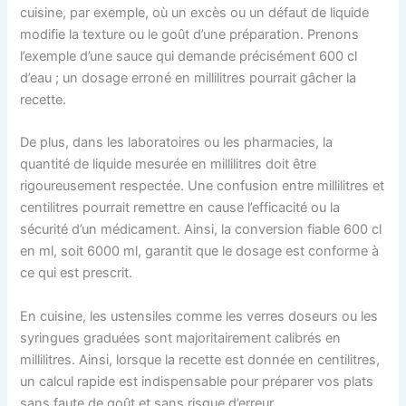
cuisine, par exemple, où un excès ou un défaut de liquide
modifie la texture ou le goût d’une préparation. Prenons
l’exemple d’une sauce qui demande précisément 600 cl
d’eau ; un dosage erroné en millilitres pourrait gâcher la
recette.
De plus, dans les laboratoires ou les pharmacies, la
quantité de liquide mesurée en millilitres doit être
rigoureusement respectée. Une confusion entre millilitres et
centilitres pourrait remettre en cause l’efficacité ou la
sécurité d’un médicament. Ainsi, la conversion fiable 600 cl
en ml, soit 6000 ml, garantit que le dosage est conforme à
ce qui est prescrit.
En cuisine, les ustensiles comme les verres doseurs ou les
syringues graduées sont majoritairement calibrés en
millilitres. Ainsi, lorsque la recette est donnée en centilitres,
un calcul rapide est indispensable pour préparer vos plats
sans faute de goût et sans risque d’erreur.