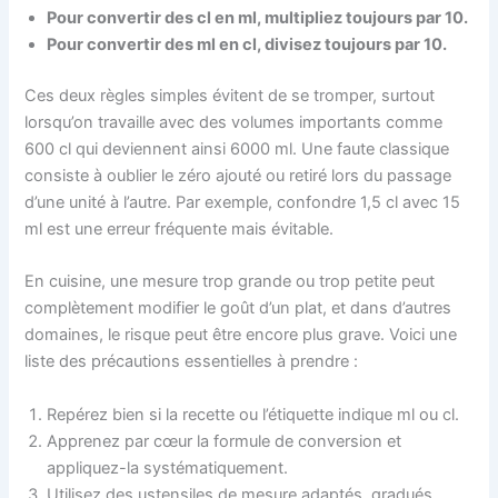
Pour convertir des cl en ml, multipliez toujours par 10.
Pour convertir des ml en cl, divisez toujours par 10.
Ces deux règles simples évitent de se tromper, surtout
lorsqu’on travaille avec des volumes importants comme
600 cl qui deviennent ainsi 6000 ml. Une faute classique
consiste à oublier le zéro ajouté ou retiré lors du passage
d’une unité à l’autre. Par exemple, confondre 1,5 cl avec 15
ml est une erreur fréquente mais évitable.
En cuisine, une mesure trop grande ou trop petite peut
complètement modifier le goût d’un plat, et dans d’autres
domaines, le risque peut être encore plus grave. Voici une
liste des précautions essentielles à prendre :
Repérez bien si la recette ou l’étiquette indique ml ou cl.
Apprenez par cœur la formule de conversion et
appliquez-la systématiquement.
Utilisez des ustensiles de mesure adaptés, gradués