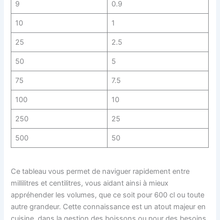
9
0.9
10
1
25
2.5
50
5
75
7.5
100
10
250
25
500
50
Ce tableau vous permet de naviguer rapidement entre
millilitres et centilitres, vous aidant ainsi à mieux
appréhender les volumes, que ce soit pour 600 cl ou toute
autre grandeur. Cette connaissance est un atout majeur en
cuisine, dans la gestion des boissons ou pour des besoins